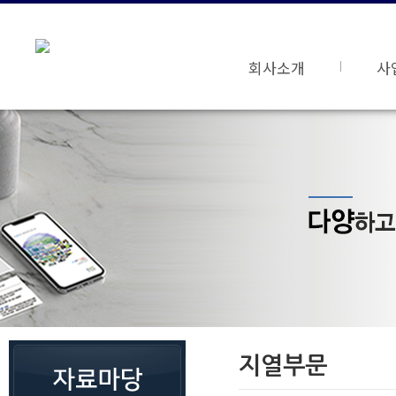
회사소개
사
지열부문